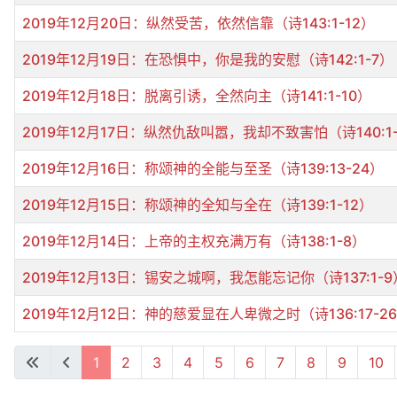
2019年12月20日：纵然受苦，依然信靠（诗143:1-12）
2019年12月19日：在恐惧中，你是我的安慰（诗142:1-7）
2019年12月18日：脱离引诱，全然向主（诗141:1-10）
2019年12月17日：纵然仇敌叫嚣，我却不致害怕（诗140:1-
2019年12月16日：称颂神的全能与至圣（诗139:13-24）
2019年12月15日：称颂神的全知与全在（诗139:1-12）
2019年12月14日：上帝的主权充满万有（诗138:1-8）
2019年12月13日：锡安之城啊，我怎能忘记你（诗137:1-9
2019年12月12日：神的慈爱显在人卑微之时（诗136:17-2
文章列表
1
2
3
4
5
6
7
8
9
10