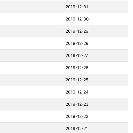
2019-12-31
2019-12-30
2019-12-29
2019-12-28
2019-12-27
2019-12-26
2019-12-25
2019-12-24
2019-12-23
2019-12-22
2019-12-21