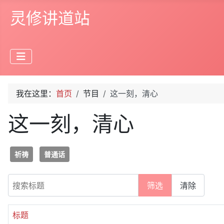
灵修讲道站
我在这里：
首页
节目
这一刻，清心
这一刻，清心
祈祷
普通话
搜索标题
筛选
清除
标题