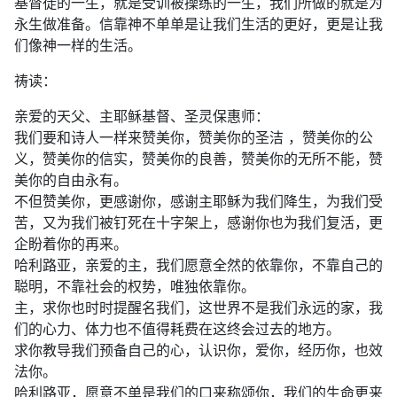
基督徒的一生，就是受训被操练的一生，我们所做的就是为
永生做准备。信靠神不单单是让我们生活的更好，更是让我
们像神一样的生活。
祷读：
亲爱的天父、主耶稣基督、圣灵保惠师：
我们要和诗人一样来赞美你，赞美你的圣洁 ，赞美你的公
义，赞美你的信实，赞美你的良善，赞美你的无所不能，赞
美你的自由永有。
不但赞美你，更感谢你，感谢主耶稣为我们降生，为我们受
苦，又为我们被钉死在十字架上，感谢你也为我们复活，更
企盼着你的再来。
哈利路亚，亲爱的主，我们愿意全然的依靠你，不靠自己的
聪明，不靠社会的权势，唯独依靠你。
主，求你也时时提醒名我们，这世界不是我们永远的家，我
们的心力、体力也不值得耗费在这终会过去的地方。
求你教导我们预备自己的心，认识你，爱你，经历你，也效
法你。
哈利路亚，愿意不单是我们的口来称颂你，我们的生命更来