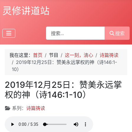
灵修讲道站
搜索
搜索
我在这里：
首页
节目
这一刻，清心
诗篇祷读
2019年12月25日：赞美永远掌权的神（诗146:1-
10）
2019年12月25日：赞美永远掌
权的神（诗146:1-10）
文章信息
系列：
诗篇祷读