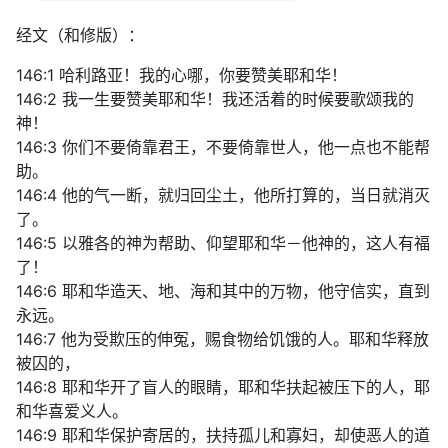
经文（和修版）：
146:1 哈利路亚！我的心哪，你要赞美耶和华！
146:2 我一生要赞美耶和华！我还活着的时候要歌颂我的
神！
146:3 你们不要倚靠君王，不要倚靠世人，他一点也不能帮
助。
146:4 他的气一断，就归回尘土，他所打算的，当日就消灭
了。
146:5 以雅各的神为帮助、仰望耶和华－他神的，这人有福
了！
146:6 耶和华造天、地、海和其中的万物，他守信实，直到
永远。
146:7 他为受欺压的伸冤，赐食物给饥饿的人。耶和华释放
被囚的，
146:8 耶和华开了盲人的眼睛，耶和华扶起被压下的人，耶
和华喜爱义人。
146:9 耶和华保护寄居的，扶持孤儿和寡妇，却使恶人的道