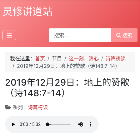
灵修讲道站
搜索
搜索
我在这里：
首页
节目
这一刻，清心
诗篇祷读
2019年12月29日：地上的赞歌（诗148:7-14）
2019年12月29日：地上的赞歌
（诗148:7-14）
文章信息
系列：
诗篇祷读