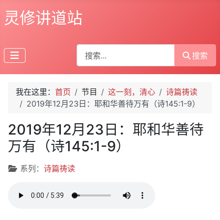
灵修讲道站
搜索
搜索
我在这里：
首页
节目
这一刻，清心
诗篇祷读
2019年12月23日：耶和华善待万有（诗145:1-9）
2019年12月23日：耶和华善待
万有（诗145:1-9）
文章信息
系列：
诗篇祷读