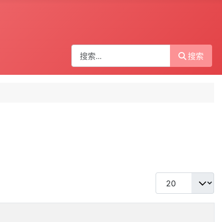
搜索
搜索
每页显示条数