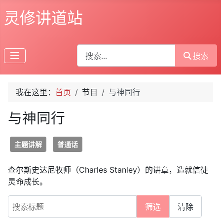
灵修讲道站
搜索
搜索
我在这里：
首页
节目
与神同行
与神同行
主题讲解
普通话
查尔斯史达尼牧师（Charles Stanley）的讲章，造就信徒
灵命成长。
搜索标题
筛选
清除