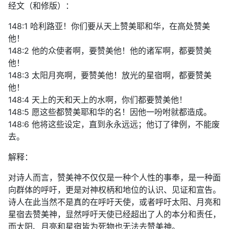
经文（和修版）：
148:1 哈利路亚！你们要从天上赞美耶和华，在高处赞美
他！
148:2 他的众使者啊，要赞美他！他的诸军啊，都要赞美
他！
148:3 太阳月亮啊，要赞美他！放光的星宿啊，都要赞美
他！
148:4 天上的天和天上的水啊，你们都要赞美他！
148:5 愿这些都赞美耶和华的名！因他一吩咐就都造成。
148:6 他将这些设定，直到永永远远；他订了律例，不能废
去。
解释：
对诗人而言，赞美神不仅仅是一种个人性的事奉，是一种面
向群体的呼吁，更是对神权柄和地位的认识、见证和宣告。
诗人在此当然不是真的在呼吁天使，或者呼吁太阳、月亮和
星宿去赞美神，显然呼吁天使已经超出了人的本分和责任，
而太阳、月亮和星宿皆为死物也无法去赞美神。