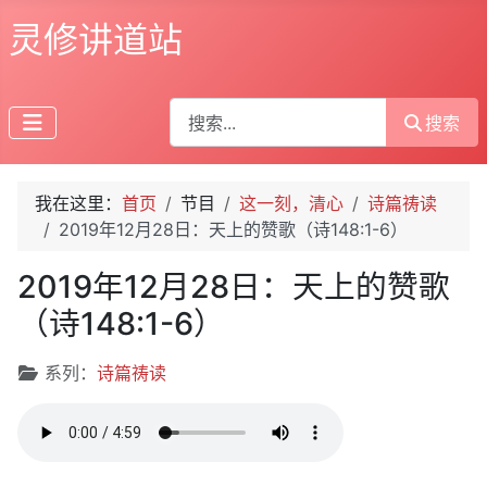
灵修讲道站
搜索
搜索
我在这里：
首页
节目
这一刻，清心
诗篇祷读
2019年12月28日：天上的赞歌（诗148:1-6）
2019年12月28日：天上的赞歌
（诗148:1-6）
文章信息
系列：
诗篇祷读