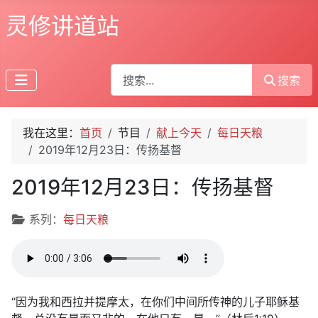
灵修讲道站
搜索
搜索
我在这里：
首页
节目
献上今天
每日天粮
2019年12月23日：传扬基督
2019年12月23日：传扬基督
文章信息
系列：
每日天粮
“因为我和西拉并提摩太，在你们中间所传神的儿子耶稣基