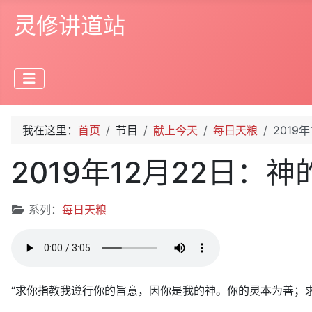
灵修讲道站
我在这里：
首页
节目
献上今天
每日天粮
2019
2019年12月22日：
文章信息
系列：
每日天粮
“求你指教我遵行你的旨意，因你是我的神。你的灵本为善；求你