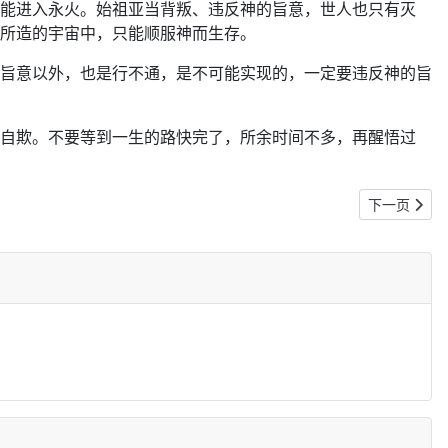
能进入永火。始祖亚当背叛、违反神的旨意，世人也只有灭
所造的宇宙中，只能顺服神而生存。
旨意以外，也是行不通，是不可能实现的，一定要违反神的旨
自欺。不要等到一生的路快完了，所余时间不多，再醒悟过
下一篇文章: 
下一页