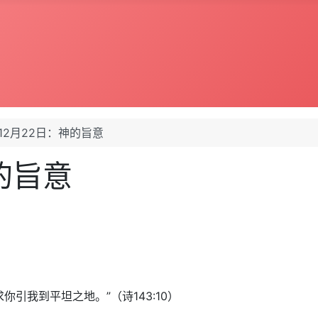
年12月22日：神的旨意
神的旨意
引我到平坦之地。”（诗143:10）