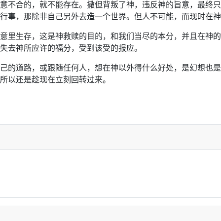
意不合的，就不能存在。撒但背叛了神，违反神的旨意，最终只
行事，那除非自己另外去造一个世界。但人不可能，而现时在神
意里生存，这是神救赎的目的，和我们当尽的本分，并且在神的
失去神所应许的福分，受到该受的报应。
己的道路，或跟随任何人，想在神以外得什么好处，是幻想也是
所以还是趁现在立刻回转过来。