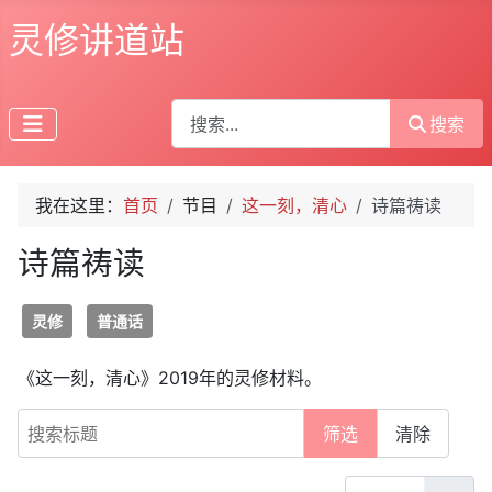
灵修讲道站
搜索
搜索
我在这里：
首页
节目
这一刻，清心
诗篇祷读
诗篇祷读
灵修
普通话
《这一刻，清心》2019年的灵修材料。
搜索标题
筛选
清除
每页显示条数