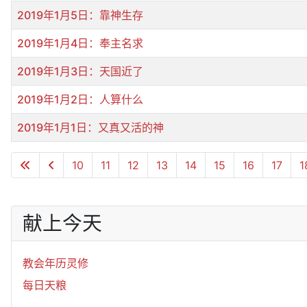
标题
2019年1月5日：靠神生存
2019年1月4日：奉主名求
2019年1月3日：天国近了
2019年1月2日：人算什么
2019年1月1日：又真又活的神
文章列表
10
11
12
13
14
15
16
17
1
献上今天
教会年历灵修
每日天粮