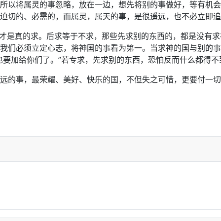
所以将属灵的事忽略，放在一边，想先将别的事做好，等有机会
迫切的、必需的，而属灵，属天的事，是很遥远，也不必立即追
先求才是真的求。后求等于不求，那些先求别的东西的，都是没有
我们必须立定心志，将神国的事看为第一。当求神的国与别的事
也要加给你们了。”若专求，先求别的东西，恐怕反而什么都得不
远的事，最荣耀、美好、快乐的国，不但失之可惜，更要付一切