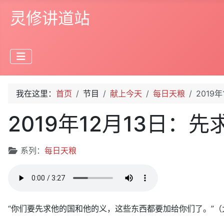
灵修讲道站
我在这里：
首页
节目
献上今天
每日天粮
2019
2019年12月13日：先
文章信息
系列：
每日天粮
“你们要先求他的国和他的义，这些东西都要加给你们了。”（太