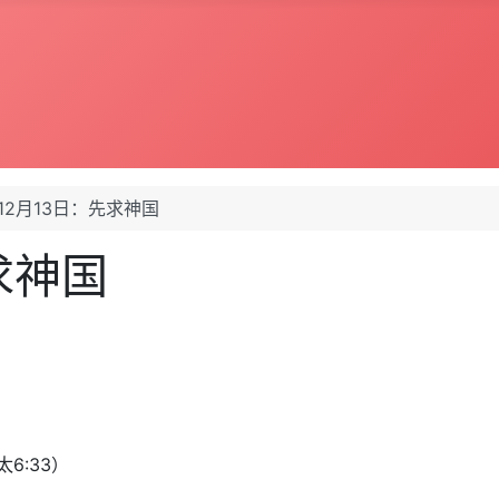
年12月13日：先求神国
求神国
6:33）