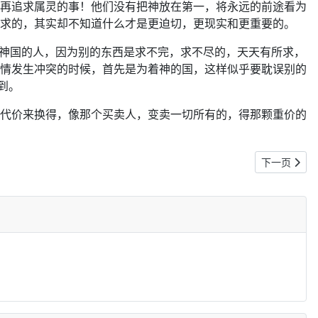
再追求属灵的事！他们没有把神放在第一，将永远的前途看为
求的，其实却不知道什么才是更迫切，更现实和更重要的。
求神国的人，因为别的东西是求不完，求不尽的，天天有所求，
情发生冲突的时候，首先是为着神的国，这样似乎要耽误别的
到。
代价来换得，像那个买卖人，变卖一切所有的，得那颗重价的
下一篇文章: 
下一页