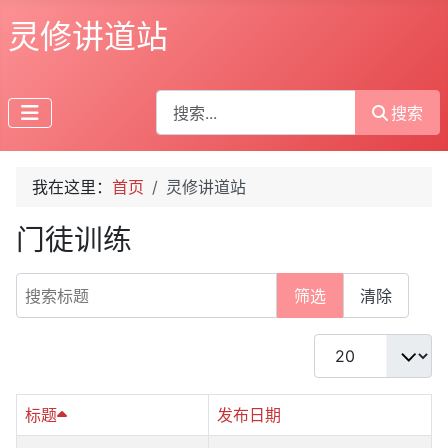
灵修讲道站
搜索
搜索
我在这里：
首页
灵修讲道站
门徒训练
搜索标题
筛选
清除
每页显示条数
标题
发布日期