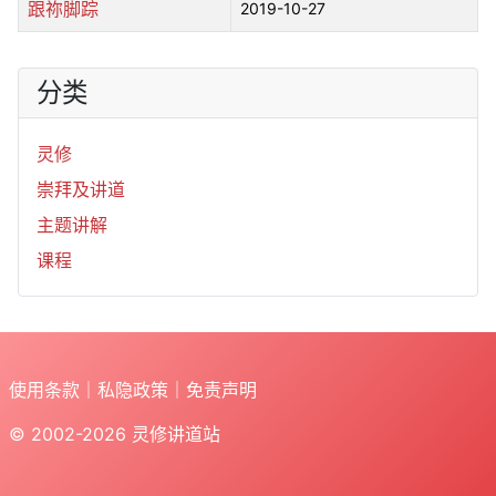
跟祢脚踪
2019-10-27
分类
灵修
崇拜及讲道
主题讲解
课程
使用条款
｜
私隐政策
｜
免责声明
© 2002-2026
灵修讲道站