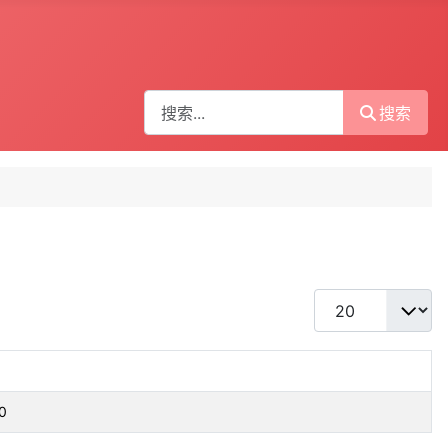
搜索
搜索
每页显示条数
0