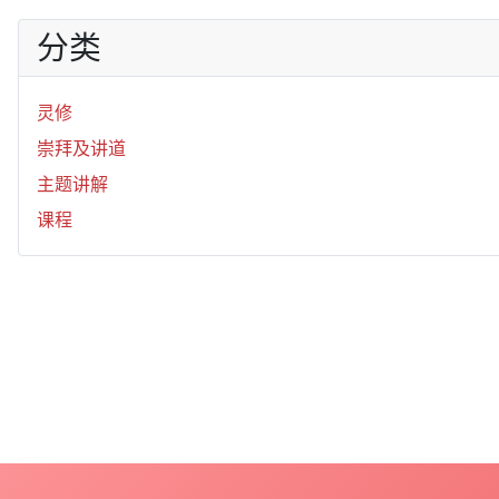
分类
灵修
崇拜及讲道
主题讲解
课程